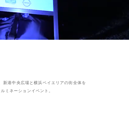
に、新港中央広場と横浜ベイエリアの街全体を
イルミネーションイベント。