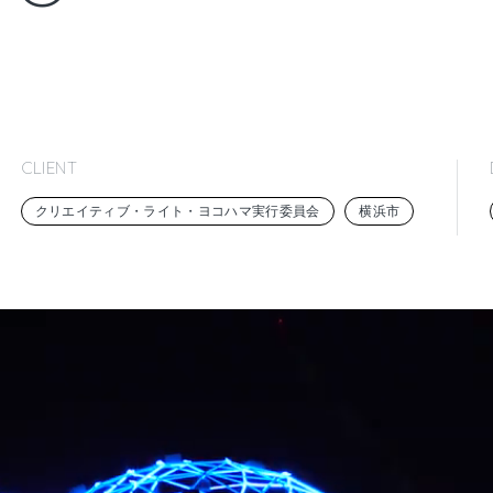
CLIENT
クリエイティブ・ライト・ヨコハマ実行委員会
横浜市