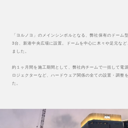
「ヨルノヨ」のメインシンボルとなる、弊社保有のドーム型テ
3台、新港中央広場に設置。ドームを中心に木々や足元など
ました。
約１ヶ月間を施工期間として、弊社内チームで一括して電源
ロジェクターなど、ハードウェア関係の全ての設置・調整
た。