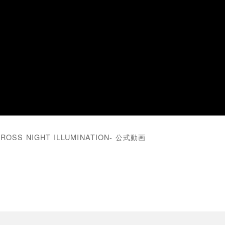
ROSS NIGHT ILLUMINATION- 公式動画