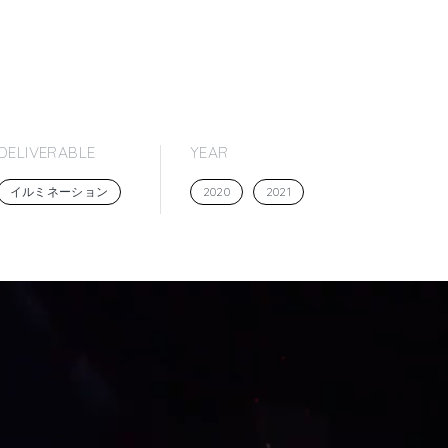
DELIVERABLE
YEAR
イルミネーション
2020
2021