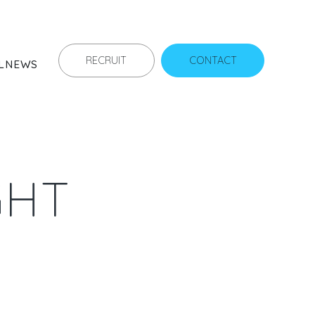
RECRUIT
CONTACT
L
NEWS
GHT