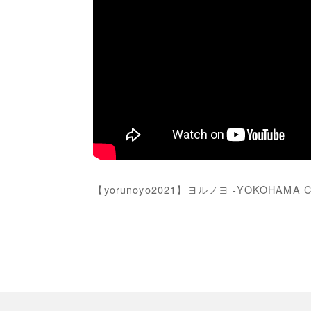
【yorunoyo2021】ヨルノヨ -YOKOHAMA C