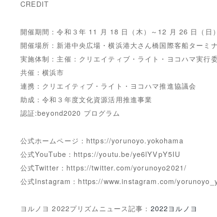
CREDIT
開催期間：令和３年 11 月 18 日（木）～12 月 26 日（日）1
開催場所：新港中央広場・横浜港大さん橋国際客船ターミ
実施体制：主催：クリエイティブ・ライト・ヨコハマ実行
共催：横浜市
連携：クリエイティブ・ライト・ヨコハマ推進協議会
助成：令和３年度文化資源活用推進事業
認証:beyond2020 プログラム
公式ホームページ：https://yorunoyo.yokohama
公式YouTube：https://youtu.be/ye6lYVpY5IU
公式Twitter：https://twitter.com/yorunoyo2021/
公式Instagram：https://www.instagram.com/yorunoyo_
ヨルノヨ 2022プリズムニュース記事：
2022ヨルノヨ