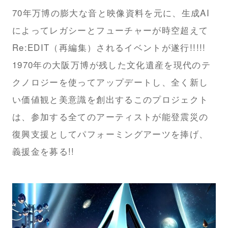
70年万博の膨大な音と映像資料を元に、生成AI
によってレガシーとフューチャーが時空超えて
Re:EDIT（再編集）されるイベントが遂行!!!!!
1970年の大阪万博が残した文化遺産を現代のテ
クノロジーを使ってアップデートし、全く新し
い価値観と美意識を創出するこのプロジェクト
は、参加する全てのアーティストが能登震災の
復興支援としてパフォーミングアーツを捧げ、
義援金を募る!!