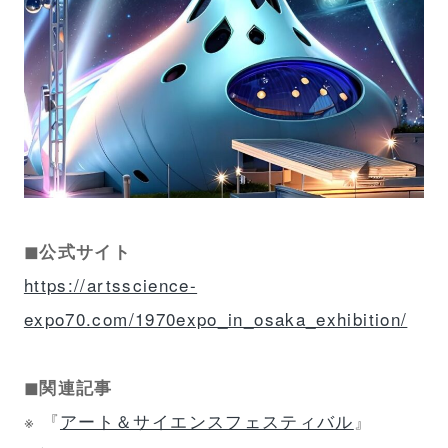
◼︎公式サイト
https://artsscience-
expo70.com/1970expo_in_osaka_exhibition/
◼︎関連記事
※ 『
アート＆サイエンスフェスティバル
』