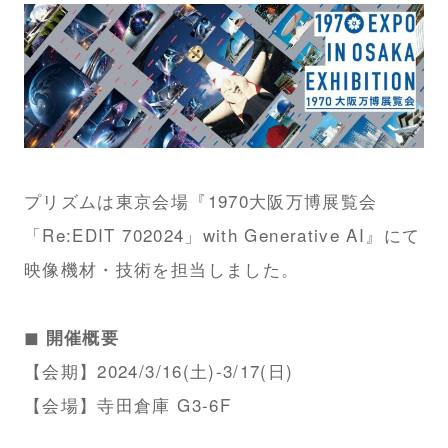
プリズムは東京会場『1970大阪万博展覧会
「Re:EDIT 702024」with Generative AI』にて
映像機材・技術を担当しました。
◼︎ 開催概要
【会期】2024/3/16(土)-3/17(日)
【会場】寺田倉庫 G3-6F