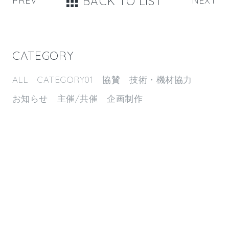
BACK TO LIST
PREV
NEXT
CATEGORY
ALL
CATEGORY01
協賛
技術・機材協力
お知らせ
主催/共催
企画制作