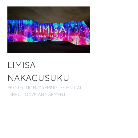
LIMISA
NAKAGUSUKU
PROJECTION MAPPING
TECHNICAL
DIRECTION/MANAGEMENT