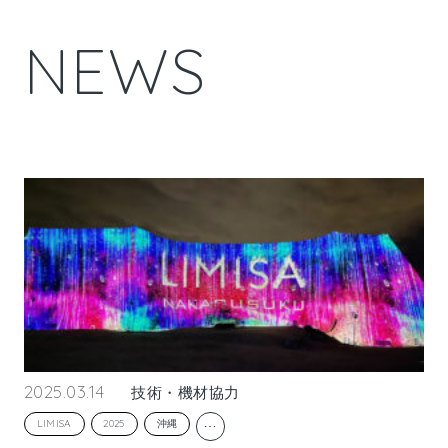
N
E
W
S
2025.03.14
技術・機材協力
…
LIMISA
2025
沖縄