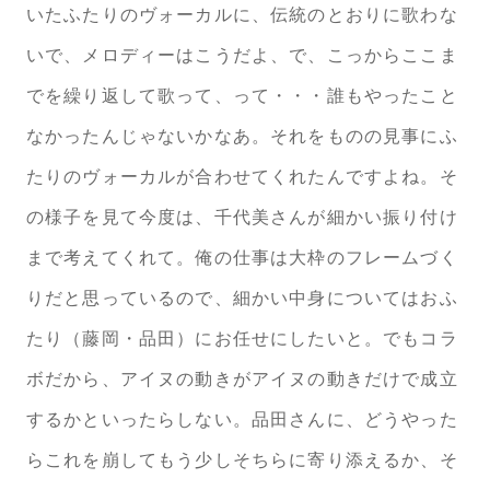
いたふたりのヴォーカルに、伝統のとおりに歌わな
いで、メロディーはこうだよ、で、こっからここま
でを繰り返して歌って、って・・・誰もやったこと
なかったんじゃないかなあ。それをものの見事にふ
たりのヴォーカルが合わせてくれたんですよね。そ
の様子を見て今度は、千代美さんが細かい振り付け
まで考えてくれて。俺の仕事は大枠のフレームづく
りだと思っているので、細かい中身についてはおふ
たり（藤岡・品田）にお任せにしたいと。でもコラ
ボだから、アイヌの動きがアイヌの動きだけで成立
するかといったらしない。品田さんに、どうやった
らこれを崩してもう少しそちらに寄り添えるか、そ