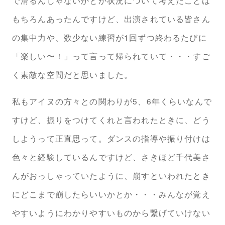
で滑るんじゃないかとか状況について考えたことは
もちろんあったんですけど、出演されている皆さん
の集中力や、数少ない練習が1回ずつ終わるたびに
「楽しい〜！」って言って帰られていて・・・すご
く素敵な空間だと思いました。
私もアイヌの方々との関わりが5、6年くらいなんで
すけど、振りをつけてくれと言われたときに、どう
しようって正直思って。ダンスの指導や振り付けは
色々と経験しているんですけど、さきほど千代美さ
んがおっしゃっていたように、崩すといわれたとき
にどこまで崩したらいいかとか・・・みんなが覚え
やすいようにわかりやすいものから繋げていけない