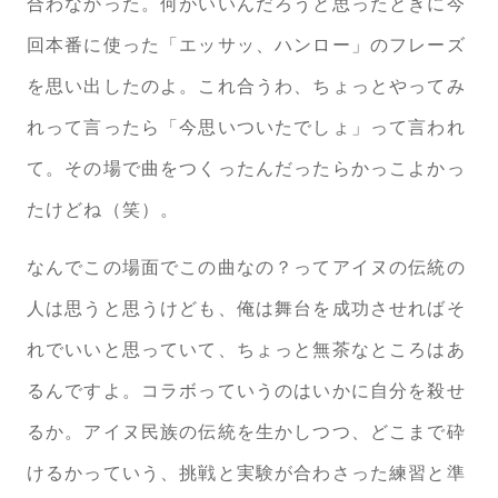
合わなかった。何がいいんだろうと思ったときに今
回本番に使った「エッサッ、ハンロー」のフレーズ
を思い出したのよ。これ合うわ、ちょっとやってみ
れって言ったら「今思いついたでしょ」って言われ
て。その場で曲をつくったんだったらかっこよかっ
たけどね（笑）。
なんでこの場面でこの曲なの？ってアイヌの伝統の
人は思うと思うけども、俺は舞台を成功させればそ
れでいいと思っていて、ちょっと無茶なところはあ
るんですよ。コラボっていうのはいかに自分を殺せ
るか。アイヌ民族の伝統を生かしつつ、どこまで砕
けるかっていう、挑戦と実験が合わさった練習と準