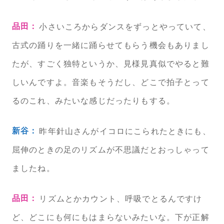
品田：
小さいころからダンスをずっとやっていて、
古式の踊りを一緒に踊らせてもらう機会もありまし
たが、すごく独特というか、見様見真似でやると難
しいんですよ。音楽もそうだし、どこで拍子とって
るのこれ、みたいな感じだったりもする。
新谷：
昨年針山さんがイコロにこられたときにも、
屈伸のときの足のリズムが不思議だとおっしゃって
ましたね。
品田：
リズムとかカウント、呼吸でとるんですけ
ど、どこにも何にもはまらないみたいな。下が正解