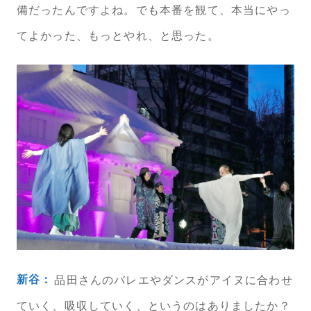
備だったんですよね。でも本番を観て、本当にやっ
てよかった、もっとやれ、と思った。
新谷：
品田さんのバレエやダンスがアイヌに合わせ
ていく、吸収していく、というのはありましたか？