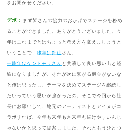
をお聞かせください。
デボ：
まず皆さんの協力のおかげでステージを務め
ることができました。ありがとうございました。今
年はこれまでとはちょっと考え方を変えましょうと
いうことで、
咋年は針山
さん、
一昨年はケントモリさん
と共演して良い思い出と経
験になりましたが、それが次に繋がる機会がないな
と俺は思ったし、テーマを決めてステージを継続し
たいっていう思いが強かったの。そこで今回から社
長にお願いして、地元のアーティストとアイヌがコ
ラボすれば、今年も来年もさ来年も続けやすいんじ
ゃないかと思って提案しました。それともうひとつ