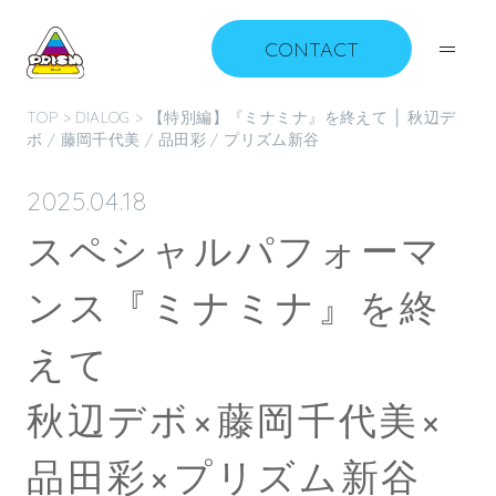
CONTACT
TOP
>
DIALOG
> 【特別編】『ミナミナ』を終えて │ 秋辺デ
ボ / 藤岡千代美 / 品田彩 / プリズム新谷
2025.04.18
スペシャルパフォーマ
ンス『ミナミナ』を終
えて
秋辺デボ×藤岡千代美×
品田彩×プリズム新谷