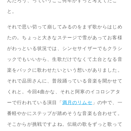
んだろう、っていうここ何年かずっと考えてたこ
と。
それで思い切って崩してみるのをまず歌からはじめ
たの。ちょっと大きなステージで雪があってお客様
がわっといる状況では、シンセサイザーでもクラシ
ックでもいいから、生歌だけでなくて土台となる音
楽をバックに歌わせたいという想いがありました。
それで品田さんに、普段踊っている音楽を聞かせて
くれと。今回4曲かな、それと阿寒のイコロシアタ
ーで行われている演目「
満月のリムセ
」の中で、一
番軽やかにステップが踏めそうな音楽も合わせて。
そこからが挑戦ですよね。伝統の歌をずっと歌って