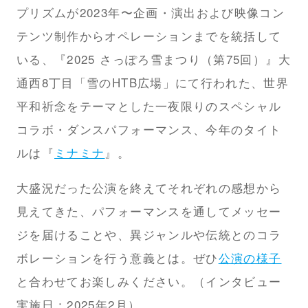
プリズムが2023年〜企画・演出および映像コン
テンツ制作からオペレーションまでを統括して
いる、『2025 さっぽろ雪まつり（第75回）』大
通西8丁目「雪のHTB広場」にて行われた、世界
平和祈念をテーマとした一夜限りのスペシャル
コラボ・ダンスパフォーマンス、今年のタイト
ルは『
ミナミナ
』。
大盛況だった公演を終えてそれぞれの感想から
見えてきた、パフォーマンスを通してメッセー
ジを届けることや、異ジャンルや伝統とのコラ
ボレーションを行う意義とは。ぜひ
公演の様子
と合わせてお楽しみください。（インタビュー
実施日：2025年2月）