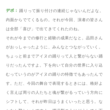
デボ：
踊りって振り付けの連続じゃないんだよな。
内面からでてくるもの。それが今回、演者の皆さん
は全部「喜び」で出てきてくれたのね。
それが今までの修行と経験の成果だなと。品田さん
がおっしゃったように、みんなとつながっていく。
ちょっと前までアイヌの踊りって人と繋がらない踊
りだったんですよ。下を向いて自分の世界に入り込
むっていうのがアイヌの踊りの特徴でもあったんで
す。ただ、今回の舞台で表現するときには、格好よ
く言えば周りの人たちと魂が繋がるっていう方向に
シフトして、それが昨日はうまくいったと思う。な