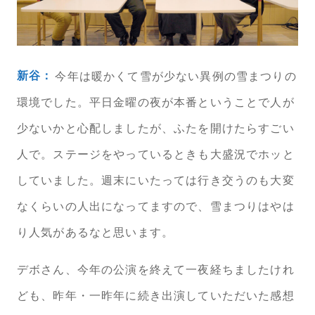
新谷：
今年は暖かくて雪が少ない異例の雪まつりの
環境でした。平日金曜の夜が本番ということで人が
少ないかと心配しましたが、ふたを開けたらすごい
人で。ステージをやっているときも大盛況でホッと
していました。週末にいたっては行き交うのも大変
なくらいの人出になってますので、雪まつりはやは
り人気があるなと思います。
デボさん、今年の公演を終えて一夜経ちましたけれ
ども、昨年・一昨年に続き出演していただいた感想