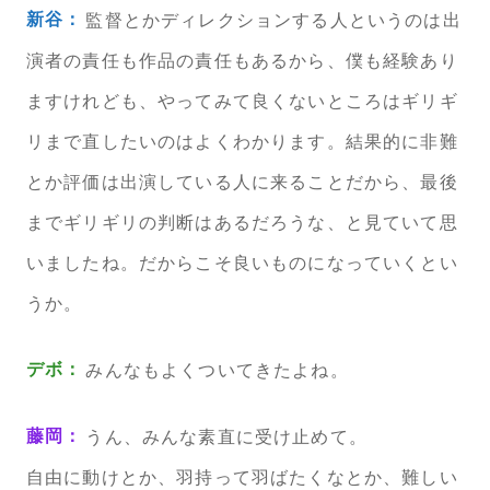
新谷：
監督とかディレクションする人というのは出
演者の責任も作品の責任もあるから、僕も経験あり
ますけれども、やってみて良くないところはギリギ
リまで直したいのはよくわかります。結果的に非難
とか評価は出演している人に来ることだから、最後
までギリギリの判断はあるだろうな、と見ていて思
いましたね。だからこそ良いものになっていくとい
うか。
デボ：
みんなもよくついてきたよね。
藤岡：
うん、みんな素直に受け止めて。
自由に動けとか、羽持って羽ばたくなとか、難しい