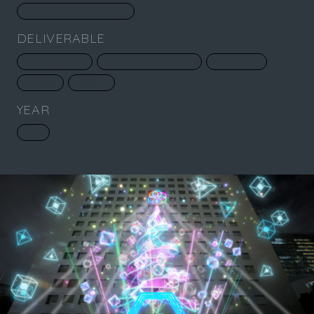
NTTアーバンソリューションズ
DELIVERABLE
イルミネーション
テクニカルディレクション
ライティング
照明技術
管理運営
YEAR
2025