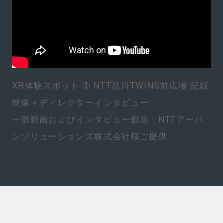
XR体験スポット ➀ NTT品川TWINS前広場 記録
映像＋ディレクターインタビュー
一部動画およびインタビュー動画：NTTアーバ
ンソリューションズ株式会社様ご提供