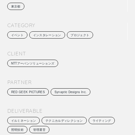
東京都
CATEGORY
イベント
インスタレーション
プロジェクト
CLIENT
NTTアーバンソリューションズ
PARTNER
RED GEEK PICTURES
Synaptic Designs Inc.
DELIVERABLE
イルミネーション
テクニカルディレクション
ライティング
照明技術
管理運営