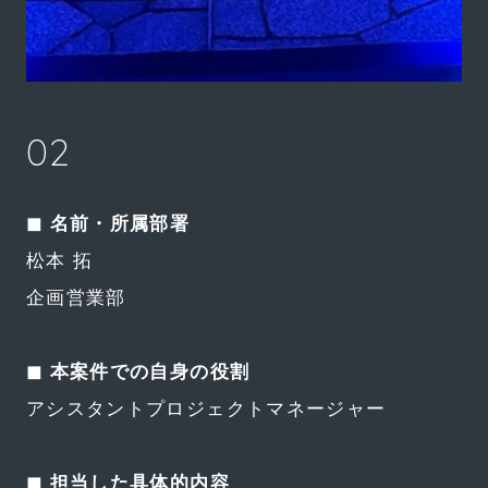
02
◼︎ 名前・所属部署
松本 拓
企画営業部
◼︎ 本案件での自身の役割
アシスタントプロジェクトマネージャー
◼︎ 担当した具体的内容