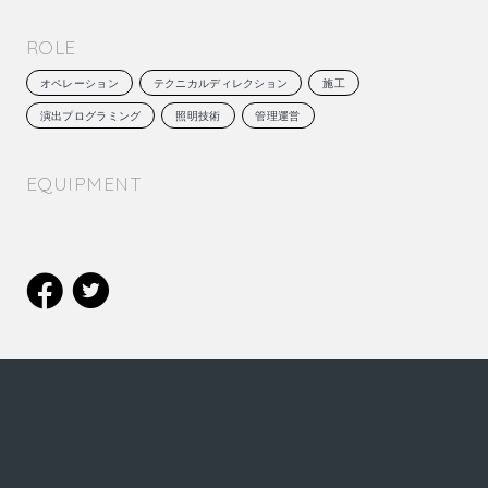
ROLE
オペレーション
テクニカルディレクション
施工
演出プログラミング
照明技術
管理運営
EQUIPMENT