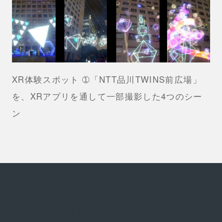
XR体験スポット ➀「NTT品川TWINS前広場」
を、XRアプリを通して一部撮影した4つのシー
ン
CREATIVITY