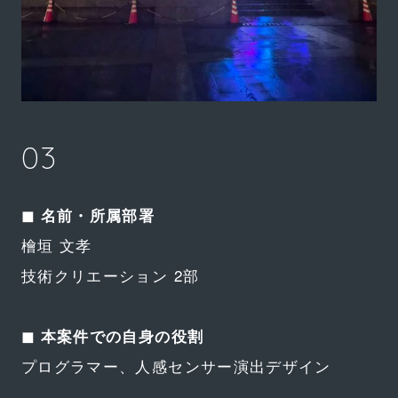
03
◼︎ 名前・所属部署
檜垣 文孝
技術クリエーション 2部
◼︎ 本案件での自身の役割
プログラマー、人感センサー演出デザイン