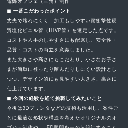
電飾オブジェ（三角）制作
◼︎ 一番こだわったポイント
丈夫で壊れにくく、加工もしやすい耐衝撃性硬
質塩化ビニル管（HIVP管）を選定した点です。
コストや入手のしやすさにも配慮し、安全性・
品質・コストの両立を意識しました。
また大きさや高さにもこだわり、小さなお子さ
まが簡単に登ったり踏んだりしにくい設計とし
つつ、デザイン的にも見やすい大きさ、高さに
仕上げています。
◼︎ 今回の経験を経て挑戦してみたいこと
今後は3Dプリンタなどの技術も活用し、案件ご
とに最適な形状や構造を考えたオリジナルのオ
ブジェ制作や、LED照明を一から設計すること