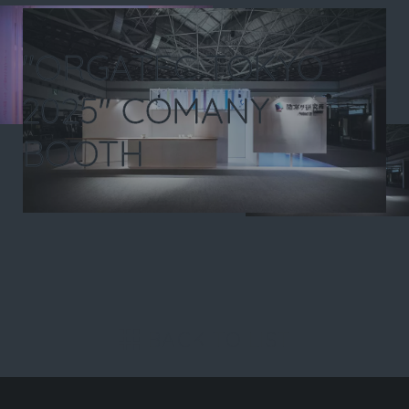
"ORGATEC TOKYO
2025" COMANY
BOOTH
BACK TO LIST