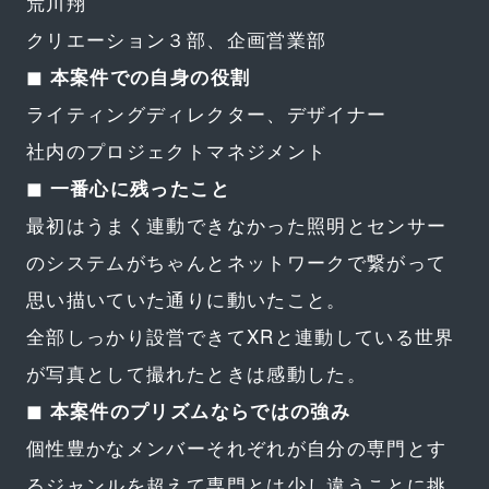
荒川翔
クリエーション３部、企画営業部
◼︎ 本案件での自身の役割
ライティングディレクター、デザイナー
社内のプロジェクトマネジメント
◼︎ 一番心に残ったこと
最初はうまく連動できなかった照明とセンサー
のシステムがちゃんとネットワークで繋がって
思い描いていた通りに動いたこと。
全部しっかり設営できてXRと連動している世界
が写真として撮れたときは感動した。
◼︎ 本案件のプリズムならではの強み
個性豊かなメンバーそれぞれが自分の専門とす
るジャンルを超えて専門とは少し違うことに挑