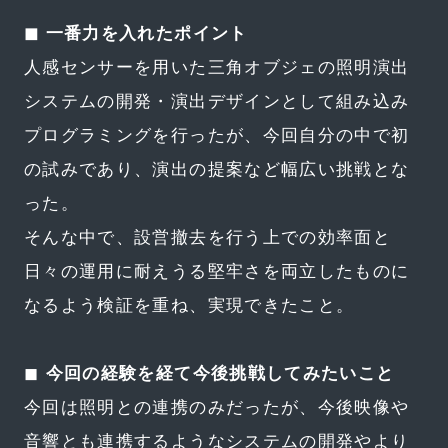
◼︎ 一番力を入れたポイント
人感センサーを用いた三角オブジェの照明演出
システムの開発・演出デザインとして組み込み
プログラミングを行ったが、今回自分の中で初
の試みであり、演出の提案など幅広い挑戦とな
った。
そんな中で、設営撤去を行う上での効率面と
日々の運用に耐えうる堅牢さを両立したものに
なるよう検証を重ね、実現できたこと。
◼︎
今回の経験を経て今後挑戦してみたいこと
今回は照明との連携のみだったが、今後映像や
音響とも連携するようなシステムの開発やより