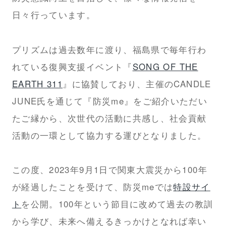
日々行っています。
プリズムは過去数年に渡り、福島県で毎年行わ
れている復興支援イベント『
SONG OF THE
EARTH 311
』に協賛しており、主催のCANDLE
JUNE氏を通じて『防災me』をご紹介いただい
たご縁から、次世代の活動に共感し、社会貢献
活動の一環として協力する運びとなりました。
この度、2023年9月1日で関東大震災から100年
が経過したことを受けて、防災meでは
特設サイ
ト
を公開。100年という節目に改めて過去の教訓
から学び、未来へ備えるきっかけとなれば幸い