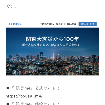
です。
『 防災me』公式サイト：
https://bousai.me/
『 防災me』特設サイト：