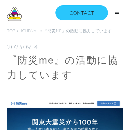
CONTACT
TOP
>
JOURNAL
> 『防災ME』の活動に協力しています
2023.09.14
『防災me』の活動に協
力しています