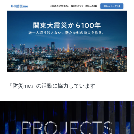
『防災me』の活動に協力しています
PROJECTS