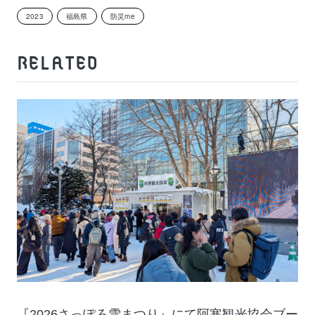
2023
福島県
防災me
RELATED
『2026さっぽろ雪まつり』にて阿寒観光協会ブー