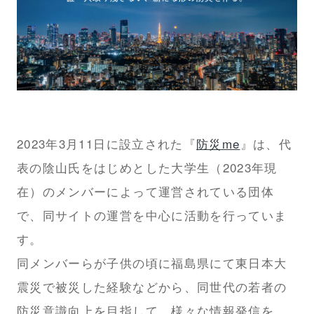
2023年3月11日に設立された『
防災me
』は、代
表の陰山氏をはじめとした大学生（2023年現
在）のメンバーによって運営されている団体
で、同サイトの運営を中心に活動を行っていま
す。
同メンバーらが子供の頃に福島県にて東日本大
震災で被災した経験などから、同世代の若者の
防災意識向上を目指して、様々な情報発信を